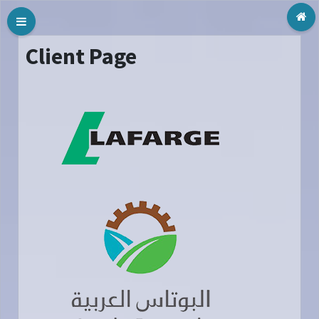
Tog
Client Page